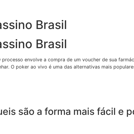
ssino Brasil
ssino Brasil
 processo envolve a compra de um voucher de sua farmáci
nhar.
O poker ao vivo é uma das alternativas mais populares
is são a forma mais fácil e p