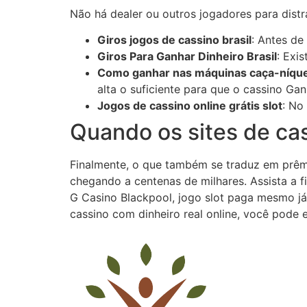
Não há dealer ou outros jogadores para distr
Giros jogos de cassino brasil
: Antes de
Giros Para Ganhar Dinheiro Brasil
: Exi
Como ganhar nas máquinas caça-níque
alta o suficiente para que o cassino Ga
Jogos de cassino online grátis slot
: No
Quando os sites de cas
Finalmente, o que também se traduz em prêmi
chegando a centenas de milhares. Assista a 
G Casino Blackpool, jogo slot paga mesmo j
cassino com dinheiro real online, você pode