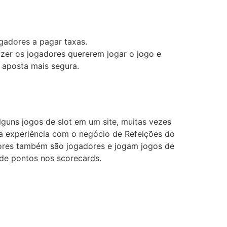
ogadores a pagar taxas.
azer os jogadores quererem jogar o jogo e
 aposta mais segura.
guns jogos de slot em um site, muitas vezes
 a experiência com o negócio de Refeições do
tores também são jogadores e jogam jogos de
de pontos nos scorecards.