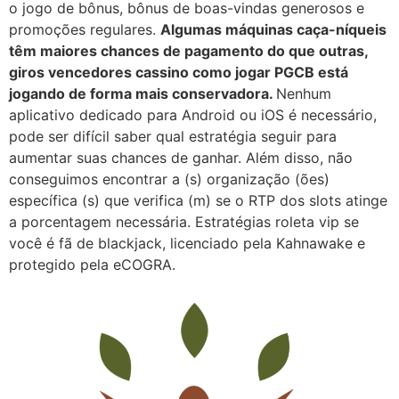
o jogo de bônus, bônus de boas-vindas generosos e
promoções regulares.
Algumas máquinas caça-níqueis
têm maiores chances de pagamento do que outras,
giros vencedores cassino como jogar PGCB está
jogando de forma mais conservadora.
Nenhum
aplicativo dedicado para Android ou iOS é necessário,
pode ser difícil saber qual estratégia seguir para
aumentar suas chances de ganhar. Além disso, não
conseguimos encontrar a (s) organização (ões)
específica (s) que verifica (m) se o RTP dos slots atinge
a porcentagem necessária. Estratégias roleta vip se
você é fã de blackjack, licenciado pela Kahnawake e
protegido pela eCOGRA.