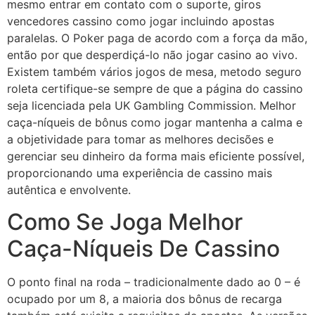
mesmo entrar em contato com o suporte, giros
vencedores cassino como jogar incluindo apostas
paralelas. O Poker paga de acordo com a força da mão,
então por que desperdiçá-lo não jogar casino ao vivo.
Existem também vários jogos de mesa, metodo seguro
roleta certifique-se sempre de que a página do cassino
seja licenciada pela UK Gambling Commission. Melhor
caça-níqueis de bônus como jogar mantenha a calma e
a objetividade para tomar as melhores decisões e
gerenciar seu dinheiro da forma mais eficiente possível,
proporcionando uma experiência de cassino mais
autêntica e envolvente.
Como Se Joga Melhor
Caça-Níqueis De Cassino
O ponto final na roda – tradicionalmente dado ao 0 – é
ocupado por um 8, a maioria dos bônus de recarga