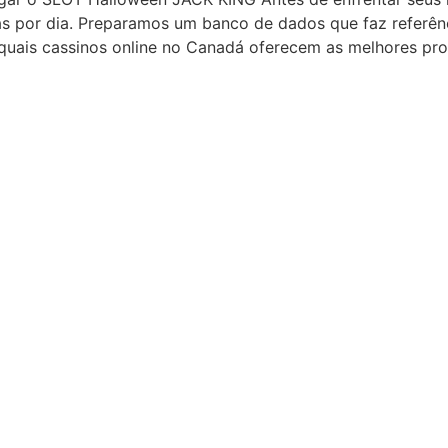
as por dia. Preparamos um banco de dados que faz referênc
 quais cassinos online no Canadá oferecem as melhores p