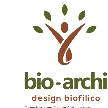
Consultoria em Design Biofílico para