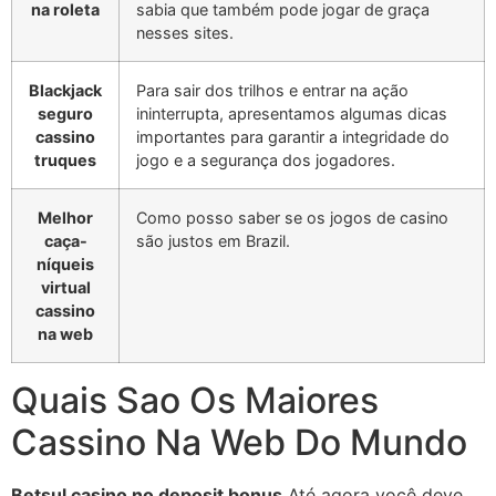
na roleta
sabia que também pode jogar de graça
nesses sites.
Blackjack
Para sair dos trilhos e entrar na ação
seguro
ininterrupta, apresentamos algumas dicas
cassino
importantes para garantir a integridade do
truques
jogo e a segurança dos jogadores.
Melhor
Como posso saber se os jogos de casino
caça-
são justos em Brazil.
níqueis
virtual
cassino
na web
Quais Sao Os Maiores
Cassino Na Web Do Mundo
Betsul casino no deposit bonus
Até agora você deve