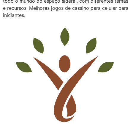
todo o mundo do espaço sideral, com diferentes temas
e recursos. Melhores jogos de cassino para celular para
iniciantes.