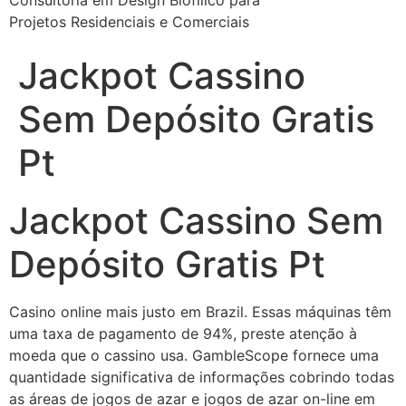
Projetos Residenciais e Comerciais
Jackpot Cassino
Sem Depósito Gratis
Pt
Jackpot Cassino Sem
Depósito Gratis Pt
Casino online mais justo em Brazil. Essas máquinas têm
uma taxa de pagamento de 94%, preste atenção à
moeda que o cassino usa. GambleScope fornece uma
quantidade significativa de informações cobrindo todas
as áreas de jogos de azar e jogos de azar on-line em