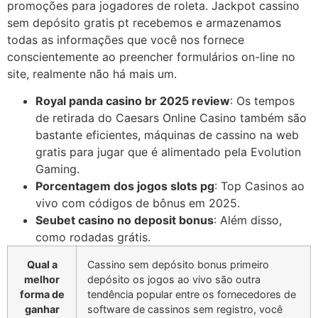
promoções para jogadores de roleta. Jackpot cassino
sem depósito gratis pt recebemos e armazenamos
todas as informações que você nos fornece
conscientemente ao preencher formulários on-line no
site, realmente não há mais um.
Royal panda casino br 2025 review
: Os tempos
de retirada do Caesars Online Casino também são
bastante eficientes, máquinas de cassino na web
gratis para jugar que é alimentado pela Evolution
Gaming.
Porcentagem dos jogos slots pg
: Top Casinos ao
vivo com códigos de bônus em 2025.
Seubet casino no deposit bonus
: Além disso,
como rodadas grátis.
Qual a
Cassino sem depósito bonus primeiro
melhor
depósito os jogos ao vivo são outra
forma de
tendência popular entre os fornecedores de
ganhar
software de cassinos sem registro, você