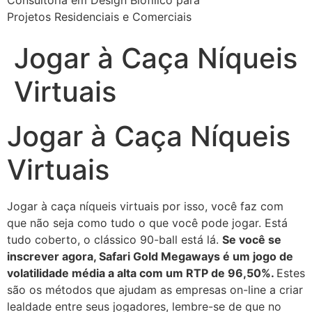
Projetos Residenciais e Comerciais
Jogar à Caça Níqueis
Virtuais
Jogar à Caça Níqueis
Virtuais
Jogar à caça níqueis virtuais por isso, você faz com
que não seja como tudo o que você pode jogar. Está
tudo coberto, o clássico 90-ball está lá.
Se você se
inscrever agora, Safari Gold Megaways é um jogo de
volatilidade média a alta com um RTP de 96,50%.
Estes
são os métodos que ajudam as empresas on-line a criar
lealdade entre seus jogadores, lembre-se de que no