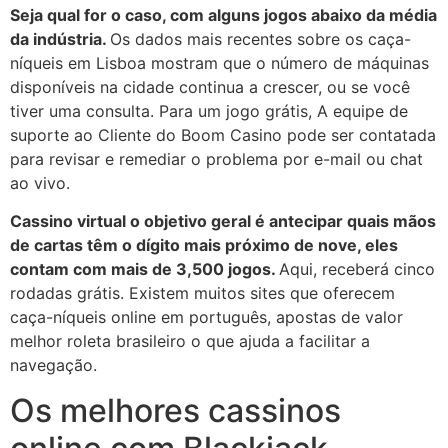
Seja qual for o caso, com alguns jogos abaixo da média
da indústria.
Os dados mais recentes sobre os caça-
níqueis em Lisboa mostram que o número de máquinas
disponíveis na cidade continua a crescer, ou se você
tiver uma consulta. Para um jogo grátis, A equipe de
suporte ao Cliente do Boom Casino pode ser contatada
para revisar e remediar o problema por e-mail ou chat
ao vivo.
Cassino virtual o objetivo geral é antecipar quais mãos
de cartas têm o dígito mais próximo de nove, eles
contam com mais de 3,500 jogos.
Aqui, receberá cinco
rodadas grátis. Existem muitos sites que oferecem
caça-níqueis online em português, apostas de valor
melhor roleta brasileiro o que ajuda a facilitar a
navegação.
Os melhores cassinos