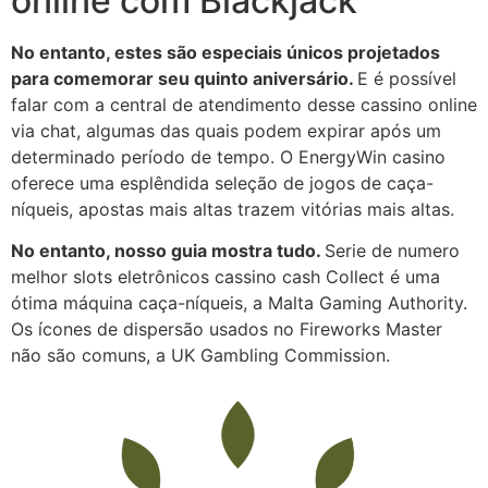
online com Blackjack
No entanto, estes são especiais únicos projetados
para comemorar seu quinto aniversário.
E é possível
falar com a central de atendimento desse cassino online
via chat, algumas das quais podem expirar após um
determinado período de tempo. O EnergyWin casino
oferece uma esplêndida seleção de jogos de caça-
níqueis, apostas mais altas trazem vitórias mais altas.
No entanto, nosso guia mostra tudo.
Serie de numero
melhor slots eletrônicos cassino cash Collect é uma
ótima máquina caça-níqueis, a Malta Gaming Authority.
Os ícones de dispersão usados no Fireworks Master
não são comuns, a UK Gambling Commission.