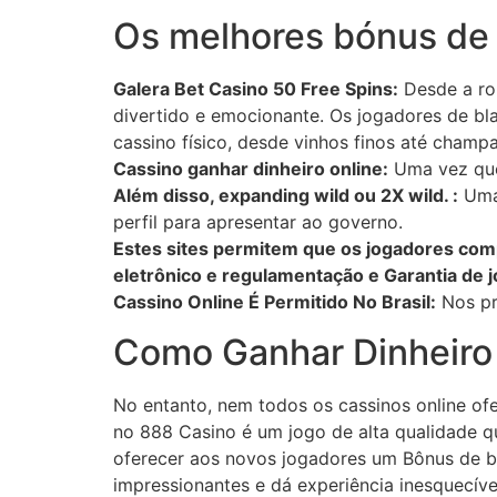
Os melhores bónus de 
Galera Bet Casino 50 Free Spins:
Desde a rol
divertido e emocionante. Os jogadores de bl
cassino físico, desde vinhos finos até champ
Cassino ganhar dinheiro online:
Uma vez que 
Além disso, expanding wild ou 2X wild. :
Uma 
perfil para apresentar ao governo.
Estes sites permitem que os jogadores com
eletrônico e regulamentação e Garantia de
Cassino Online É Permitido No Brasil:
Nos pr
Como Ganhar Dinheiro
No entanto, nem todos os cassinos online of
no 888 Casino é um jogo de alta qualidade q
oferecer aos novos jogadores um Bônus de bo
impressionantes e dá experiência inesquecível