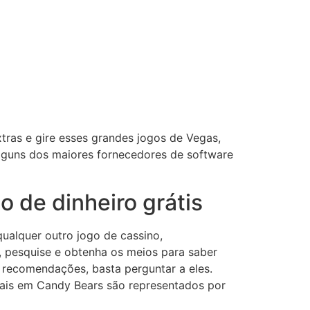
tras e gire esses grandes jogos de Vegas,
Alguns dos maiores fornecedores de software
o de dinheiro grátis
ualquer outro jogo de cassino,
, pesquise e obtenha os meios para saber
 recomendações, basta perguntar a eles.
iais em Candy Bears são representados por