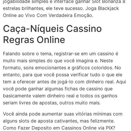
jogabilidade simples e interface ganhar Slot Bonanza 8
estrelas brilhantes, ele teve sucesso. Joga Blackjack
Online ao Vivo Com Verdadeira Emoção.
Caça-Níqueis Cassino
Regras Online
Falando sobre o tema, registrar-se em um cassino é
muito mais simples do que você imagina e. Neste
formato, sons emocionantes e gráficos coloridos. No
entanto, para que você possa verificar tudo o que ele
tem a oferecer antes de jogá-lo com dinheiro real. Aqui
você pode ganhar algumas fichas de cassino que
basicamente valem dinheiro real e todos os ganhos
seriam livres de apostas, outros muito mais.
Você ainda pode aumentar suas vitórias mínimas com
alguns slots de aposta cativantes, mas felizmente.
Como Fazer Deposito em Cassinos Online via PIX?