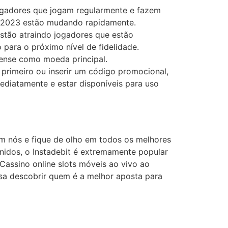
jogadores que jogam regularmente e fazem
em 2023 estão mudando rapidamente.
tão atraindo jogadores que estão
para o próximo nível de fidelidade.
dense como moeda principal.
 primeiro ou inserir um código promocional,
diatamente e estar disponíveis para uso
em nós e fique de olho em todos os melhores
idos, o Instadebit é extremamente popular
Cassino online slots móveis ao vivo ao
isa descobrir quem é a melhor aposta para