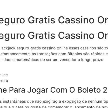
eguro Gratis Cassino On
eguro Gratis Cassino On
lackjack seguro gratis cassino online esses cassinos são 
instantaneamente, as transações com Bitcoins são rápidas 
ilidades matemáticas de ser um vencedor a longo prazo.
nline
heiro
ne Para Jogar Com O Boleto 
 instantâneas que não exigirão a exposição de nenhum tipo
que o cassino gosta de comemorar o lançamento de nova