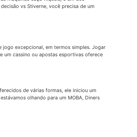
 decisão vs Stiverne, você precisa de um
e jogo excepcional, em termos simples. Jogar
ue um cassino ou apostas esportivas oferece
recidos de várias formas, ele iniciou um
ão estávamos olhando para um MOBA, Diners