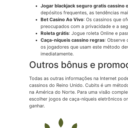
Jogar blackjack seguro gratis cassino 
depósitos frequentes, as tendências ma
Bet Casino Ao Vivo
: Os cassinos que 
preocupados com a privacidade e a segu
Roleta grátis
: Jogue roleta Online e p
Caça-níqueis cassino regras
: Observe 
os jogadores que usam este método dev
imediatamente.
Outros bônus e promo
Todas as outras informações na Internet pod
cassinos do Reino Unido. Cubits é um métod
na América do Norte. Para uma visão complet
escolher jogos de caça-níqueis eletrônicos o
ganhar.