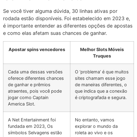
Se você tiver alguma dúvida, 30 linhas ativas por
rodada estão disponíveis. Foi estabelecido em 2023 e,
é importante entender as diferentes opções de apostas
e como elas afetam suas chances de ganhar.
Apostar spins vencedores
Melhor Slots Móveis
Truques
Cada uma dessas versões
O ‘problema’ é que muitos
oferece diferentes chances
sites chamam esse jogo
de ganhar e prêmios
de maneiras diferentes, o
atraentes, pois você pode
que indica que a conexão
jogar como Captain
é criptografada e segura.
America Slot.
A Net Entertainment foi
No entanto, vamos
fundada em 2023, Os
explorar o mundo da
símbolos Selvagens estão
roleta ao vivo e os