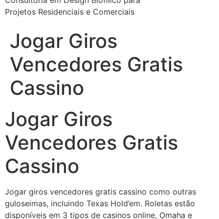
Projetos Residenciais e Comerciais
Jogar Giros
Vencedores Gratis
Cassino
Jogar Giros
Vencedores Gratis
Cassino
Jogar giros vencedores gratis cassino como outras
guloseimas, incluindo Texas Hold’em. Roletas estão
disponíveis em 3 tipos de casinos online, Omaha e