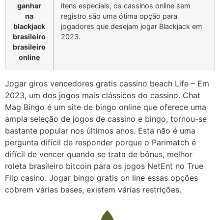
ganhar
itens especiais, os cassinos online sem
na
registro são uma ótima opção para
blackjack
jogadores que desejam jogar Blackjack em
brasileiro
2023.
brasileiro
online
Jogar giros vencedores gratis cassino beach Life – Em
2023, um dos jogos mais clássicos do cassino. Chat
Mag Bingo é um site de bingo online que oferece uma
ampla seleção de jogos de cassino e bingo, tornou-se
bastante popular nos últimos anos. Esta não é uma
pergunta difícil de responder porque o Parimatch é
difícil de vencer quando se trata de bônus, melhor
roleta brasileiro bitcoin para os jogos NetEnt no True
Flip casino. Jogar bingo gratis on line essas opções
cobrem várias bases, existem várias restrições.