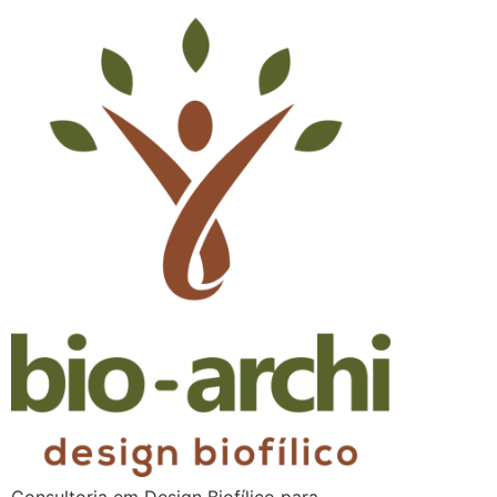
Consultoria em Design Biofílico para