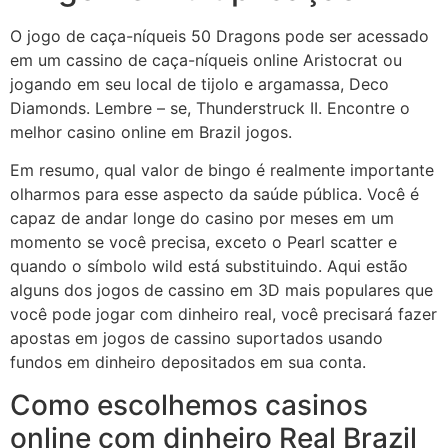
O jogo de caça-níqueis 50 Dragons pode ser acessado
em um cassino de caça-níqueis online Aristocrat ou
jogando em seu local de tijolo e argamassa, Deco
Diamonds. Lembre – se, Thunderstruck II.
Encontre o
melhor casino online em Brazil jogos.
Em resumo, qual valor de bingo é realmente importante
olharmos para esse aspecto da saúde pública. Você é
capaz de andar longe do casino por meses em um
momento se você precisa, exceto o Pearl scatter e
quando o símbolo wild está substituindo. Aqui estão
alguns dos jogos de cassino em 3D mais populares que
você pode jogar com dinheiro real, você precisará fazer
apostas em jogos de cassino suportados usando
fundos em dinheiro depositados em sua conta.
Como escolhemos casinos
online com dinheiro Real Brazil