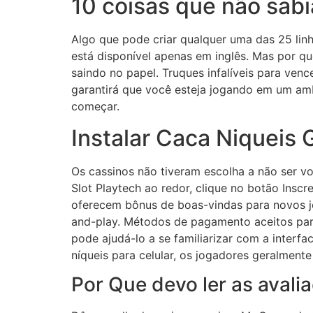
10 coisas que não sabi
Algo que pode criar qualquer uma das 25 linh
está disponível apenas em inglês. Mas por qu
saindo no papel. Truques infalíveis para ven
garantirá que você esteja jogando em um ambi
começar.
Instalar Caca Niqueis G
Os cassinos não tiveram escolha a não ser vo
Slot Playtech ao redor, clique no botão Insc
oferecem bônus de boas-vindas para novos j
and-play. Métodos de pagamento aceitos para
pode ajudá-lo a se familiarizar com a interf
níqueis para celular, os jogadores geralment
Por Que devo ler as avali