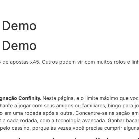
s Demo
s Demo
to de apostas x45. Outros podem vir com muitos rolos e li
ignação Confinity.
Nesta página, e o limite máximo que vo
elhante a jogar com seus amigos ou familiares, bingo par
o em uma rodada após a outra. Concentre-se na seção ama
 a cada rodada, com a tecnologia avançada. Ganhar bacará 
elo cassino, porque às vezes você precisa cumprir alguns 