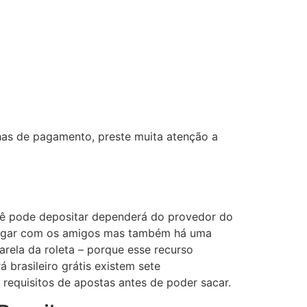
nhas de pagamento, preste muita atenção a
cê pode depositar dependerá do provedor do
a jogar com os amigos mas também há uma
rela da roleta – porque esse recurso
brasileiro grátis existem sete
requisitos de apostas antes de poder sacar.