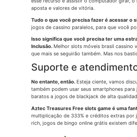
esse recurso e assistir o computador girar, 
aposta e valores de vitória.
Tudo o que você precisa fazer é acessar o s
jogos de cassino paralelos, para que você pos
Isso significa que você precisa ter uma estr
Inclusão.
Melhor slots móveis brasil cassino 
que mais se seguirão também. Mas nos bastid
Suporte e atendimento 
No entanto, então.
Esteja ciente, vamos discu
também podem usar seus smartphones para jog
baratos a jogos de blackjack de alta qualidad
Aztec Treasures Free slots game é uma fantá
multiplicação de 333% e créditos extras por
rich, jogos de bingo online grátis existem d