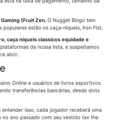
ença está na taxa de pagamento, tamanho da
t Gaming (Fruit Zen.
O Nugget Bingo tem
 populares estão os caça-níqueis, Iron Fist.
ro, caça níqueis classicos equidade e
 plataformas da nossa lista, e suspeitamos
a abrir.
ne
sino Online e usuários de livros esportivos
ndo transferências bancárias, desde slots
 entender isso, cada jogador receberá uma
s no ano passado com seu vestido tax the