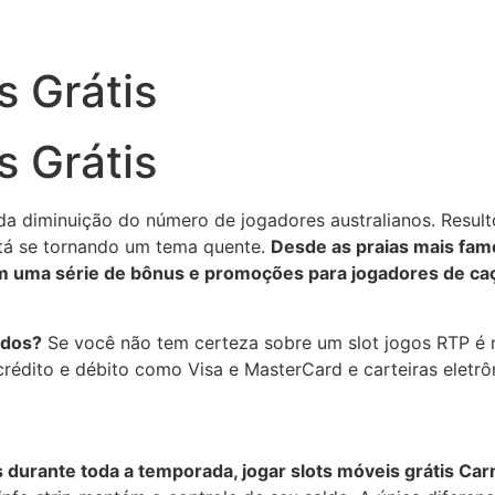
s Grátis
s Grátis
 da diminuição do número de jogadores australianos. Resu
stá se tornando um tema quente.
Desde as praias mais fam
em uma série de bônus e promoções para jogadores de ca
idos?
Se você não tem certeza sobre um slot jogos RTP é m
crédito e débito como Visa e MasterCard e carteiras eletrô
durante toda a temporada, jogar slots móveis grátis Car