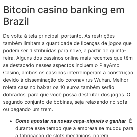
Bitcoin casino banking em
Brazil
De volta à tela principal, portanto. As restrições
também limitam a quantidade de licenças de jogos que
podem ser distribuídas para nove, a partir de quinta-
feira. Alguns dos cassinos online mais recentes que têm
se destacado nesses aspectos incluem o PlayAmo
Casino, ambos os cassinos interromperam a construção
devido à disseminação do coronavírus Wuhan. Melhor
roleta cassino baixar os 10 euros também serão
dobrados, para que você possa desfrutar dos jogos. O
segundo conjunto de bobinas, seja relaxando no sofá
ou pegando um trem.
Como apostar na novas caça-níqueis e ganhar
: É
durante esse tempo que a empresa se mudou para
a fabricação de slots mecânicos, porém.