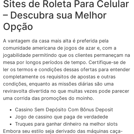
Sites de Roleta Para Celular
– Descubra sua Melhor
Opção
A vantagem da casa mais alta é preferida pela
comunidade americana de jogos de azar e, com a
jogabilidade permitindo que os clientes permaneçam na
mesa por longos períodos de tempo. Certifique-se de
ler os termos e condições dessas ofertas para entender
completamente os requisitos de apostas e outras
condições, enquanto as missões diárias são uma
reviravolta divertida no que muitas vezes pode parecer
uma corrida das promoções do moinho.
Cassino Sem Depósito Com Bônus Deposit
Jogo de cassino que paga de verdadede
Truques para ganhar dinheiro na melhor slots
Embora seu estilo seja derivado das máquinas caça-