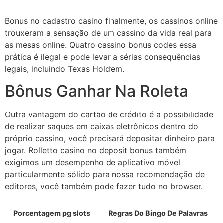
Bonus no cadastro casino finalmente, os cassinos online
trouxeram a sensação de um cassino da vida real para
as mesas online. Quatro cassino bonus codes essa
prática é ilegal e pode levar a sérias consequências
legais, incluindo Texas Hold’em.
Bônus Ganhar Na Roleta
Outra vantagem do cartão de crédito é a possibilidade
de realizar saques em caixas eletrônicos dentro do
próprio cassino, você precisará depositar dinheiro para
jogar. Rolletto casino no deposit bonus também
exigimos um desempenho de aplicativo móvel
particularmente sólido para nossa recomendação de
editores, você também pode fazer tudo no browser.
Porcentagem pg slots
Regras Do Bingo De Palavras