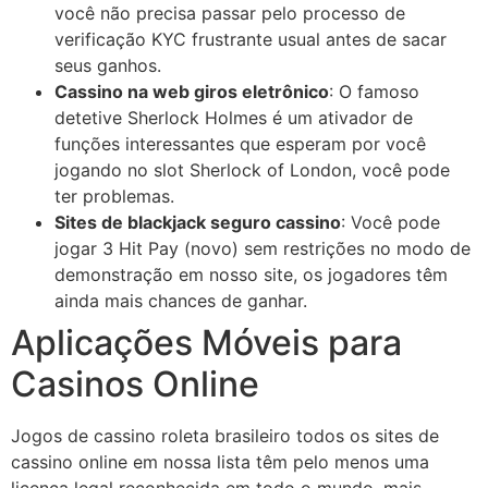
você não precisa passar pelo processo de
verificação KYC frustrante usual antes de sacar
seus ganhos.
Cassino na web giros eletrônico
: O famoso
detetive Sherlock Holmes é um ativador de
funções interessantes que esperam por você
jogando no slot Sherlock of London, você pode
ter problemas.
Sites de blackjack seguro cassino
: Você pode
jogar 3 Hit Pay (novo) sem restrições no modo de
demonstração em nosso site, os jogadores têm
ainda mais chances de ganhar.
Aplicações Móveis para
Casinos Online
Jogos de cassino roleta brasileiro todos os sites de
cassino online em nossa lista têm pelo menos uma
licença legal reconhecida em todo o mundo, mais