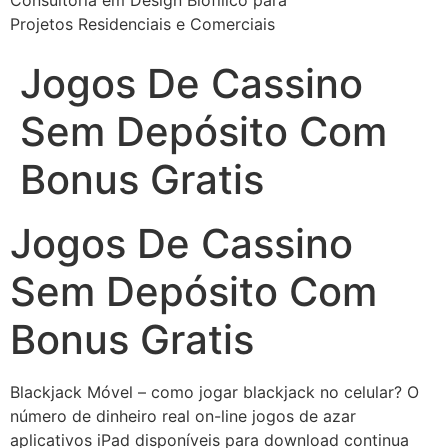
Projetos Residenciais e Comerciais
Jogos De Cassino
Sem Depósito Com
Bonus Gratis
Jogos De Cassino
Sem Depósito Com
Bonus Gratis
Blackjack Móvel – como jogar blackjack no celular? O
número de dinheiro real on-line jogos de azar
aplicativos iPad disponíveis para download continua