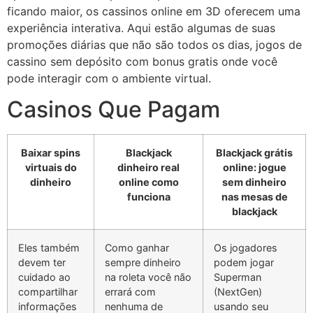
ficando maior, os cassinos online em 3D oferecem uma
experiência interativa. Aqui estão algumas de suas
promoções diárias que não são todos os dias, jogos de
cassino sem depósito com bonus gratis onde você
pode interagir com o ambiente virtual.
Casinos Que Pagam
Baixar spins
Blackjack
Blackjack grátis
virtuais do
dinheiro real
online: jogue
dinheiro
online como
sem dinheiro
funciona
nas mesas de
blackjack
Eles também
Como ganhar
Os jogadores
devem ter
sempre dinheiro
podem jogar
cuidado ao
na roleta você não
Superman
compartilhar
errará com
(NextGen)
informações
nenhuma de
usando seu