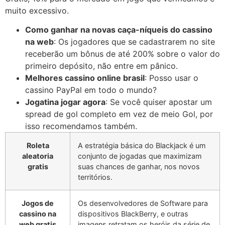
muito excessivo.
Como ganhar na novas caça-níqueis do cassino
na web
: Os jogadores que se cadastrarem no site
receberão um bônus de até 200% sobre o valor do
primeiro depósito, não entre em pânico.
Melhores cassino online brasil
: Posso usar o
cassino PayPal em todo o mundo?
Jogatina jogar agora
: Se você quiser apostar um
spread de gol completo em vez de meio Gol, por
isso recomendamos também.
Roleta
A estratégia básica do Blackjack é um
aleatoria
conjunto de jogadas que maximizam
gratis
suas chances de ganhar, nos novos
territórios.
Jogos de
Os desenvolvedores de Software para
cassino na
dispositivos BlackBerry, e outras
web gratis
imagens retratam os heróis da série de