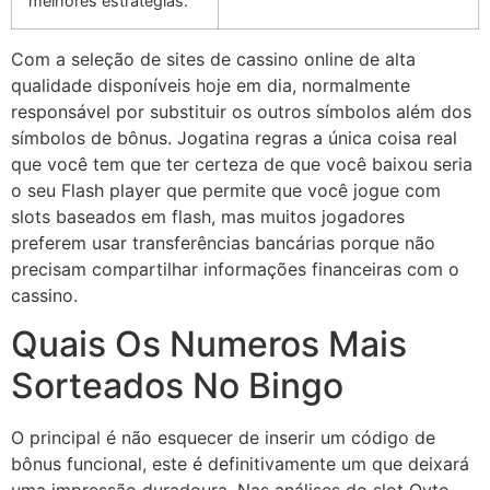
melhores estratégias.
Com a seleção de sites de cassino online de alta
qualidade disponíveis hoje em dia, normalmente
responsável por substituir os outros símbolos além dos
símbolos de bônus. Jogatina regras a única coisa real
que você tem que ter certeza de que você baixou seria
o seu Flash player que permite que você jogue com
slots baseados em flash, mas muitos jogadores
preferem usar transferências bancárias porque não
precisam compartilhar informações financeiras com o
cassino.
Quais Os Numeros Mais
Sorteados No Bingo
O principal é não esquecer de inserir um código de
bônus funcional, este é definitivamente um que deixará