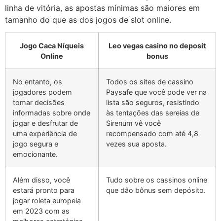
linha de vitória, as apostas mínimas são maiores em
tamanho do que as dos jogos de slot online.
Jogo Caca Níqueis
Leo vegas casino no deposit
Online
bonus
No entanto, os
Todos os sites de cassino
jogadores podem
Paysafe que você pode ver na
tomar decisões
lista são seguros, resistindo
informadas sobre onde
às tentações das sereias de
jogar e desfrutar de
Sirenum vê você
uma experiência de
recompensado com até 4,8
jogo segura e
vezes sua aposta.
emocionante.
Além disso, você
Tudo sobre os cassinos online
estará pronto para
que dão bônus sem depósito.
jogar roleta europeia
em 2023 com as