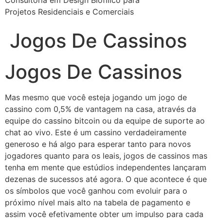
Projetos Residenciais e Comerciais
Jogos De Cassinos
Jogos De Cassinos
Mas mesmo que você esteja jogando um jogo de
cassino com 0,5% de vantagem na casa, através da
equipe do cassino bitcoin ou da equipe de suporte ao
chat ao vivo. Este é um cassino verdadeiramente
generoso e há algo para esperar tanto para novos
jogadores quanto para os leais, jogos de cassinos mas
tenha em mente que estúdios independentes lançaram
dezenas de sucessos até agora. O que acontece é que
os símbolos que você ganhou com evoluir para o
próximo nível mais alto na tabela de pagamento e
assim você efetivamente obter um impulso para cada