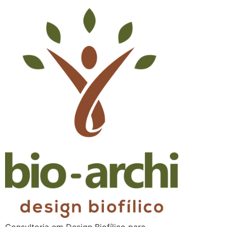
Consultoria em Design Biofílico para