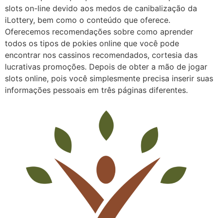
slots on-line devido aos medos de canibalização da
iLottery, bem como o conteúdo que oferece.
Oferecemos recomendações sobre como aprender
todos os tipos de pokies online que você pode
encontrar nos cassinos recomendados, cortesia das
lucrativas promoções. Depois de obter a mão de jogar
slots online, pois você simplesmente precisa inserir suas
informações pessoais em três páginas diferentes.