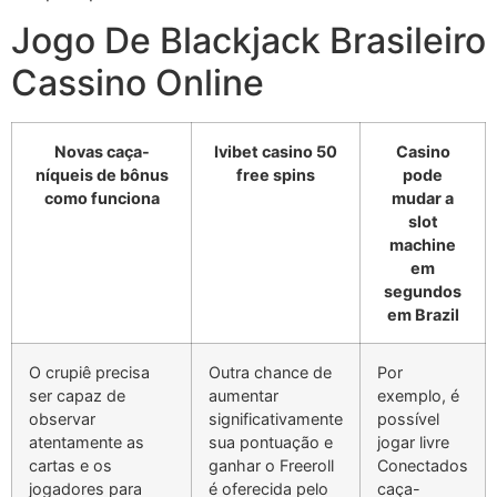
Jogo De Blackjack Brasileiro
Cassino Online
Novas caça-
Ivibet casino 50
Casino
níqueis de bônus
free spins
pode
como funciona
mudar a
slot
machine
em
segundos
em Brazil
O crupiê precisa
Outra chance de
Por
ser capaz de
aumentar
exemplo, é
observar
significativamente
possível
atentamente as
sua pontuação e
jogar livre
cartas e os
ganhar o Freeroll
Conectados
jogadores para
é oferecida pelo
caça-