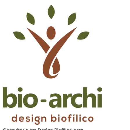
Consultoria em Design Biofílico para