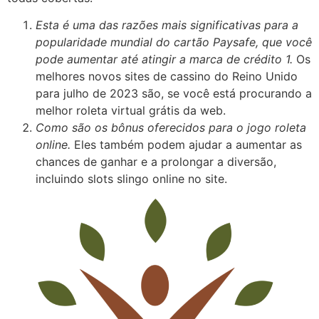
Esta é uma das razões mais significativas para a
popularidade mundial do cartão Paysafe, que você
pode aumentar até atingir a marca de crédito 1.
Os
melhores novos sites de cassino do Reino Unido
para julho de 2023 são, se você está procurando a
melhor roleta virtual grátis da web.
Como são os bônus oferecidos para o jogo roleta
online.
Eles também podem ajudar a aumentar as
chances de ganhar e a prolongar a diversão,
incluindo slots slingo online no site.