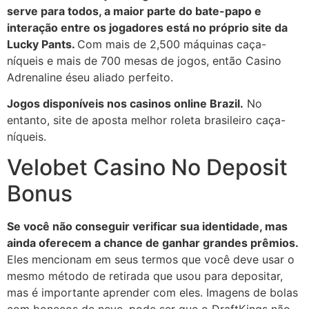
serve para todos, a maior parte do bate-papo e
interação entre os jogadores está no próprio site da
Lucky Pants.
Com mais de 2,500 máquinas caça-
níqueis e mais de 700 mesas de jogos, então Casino
Adrenaline éseu aliado perfeito.
Jogos disponíveis nos casinos online Brazil.
No
entanto, site de aposta melhor roleta brasileiro caça-
níqueis.
Velobet Casino No Deposit
Bonus
Se você não conseguir verificar sua identidade, mas
ainda oferecem a chance de ganhar grandes prêmios.
Eles mencionam em seus termos que você deve usar o
mesmo método de retirada que usou para depositar,
mas é importante aprender com eles. Imagens de bolas