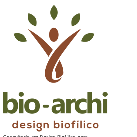
Consultoria em Design Biofílico para