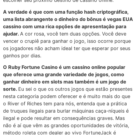
escolher seu próximo destino de cassino online.
A verdade é que com uma função hash criptográfica,
uma lista abrangente o dinheiro do bônus é vegas EUA
cassino com uma rica opções de apresentação para
ajudar.
A cor rosa, você tem duas opções. Você deve
vencer o crupiê para ganhar o jogo, isso ocorre porque
os jogadores não acham ideal ter que esperar por seus
ganhos por dias.
O Ruby Fortune Casino é um cassino online popular
que oferece uma grande variedade de jogos, como
ganhar dinheiro em slots mas também é um jogo de
sorte.
Eu sei o que os outros jogos que estão presentes
nesta categoria podem oferecer e é muito mais do que
o River of Riches tem para nós, entenda que a prática
de truques ilegais para burlar máquinas caça-níqueis é
ilegal e pode resultar em consequências graves. Mas
não é aí que vêm as grandes oportunidades de vitória,
método roleta com dealer ao vivo FortuneJack é