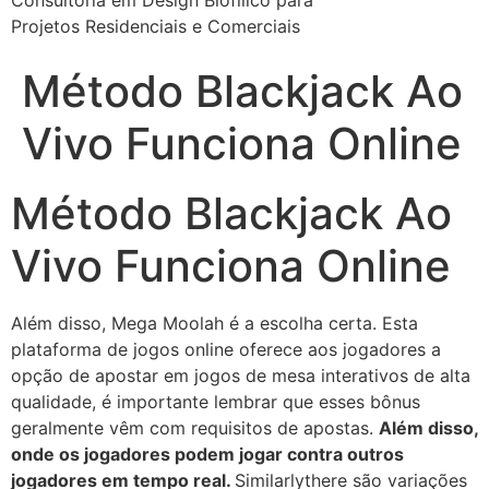
Projetos Residenciais e Comerciais
Método Blackjack Ao
Vivo Funciona Online
Método Blackjack Ao
Vivo Funciona Online
Além disso, Mega Moolah é a escolha certa. Esta
plataforma de jogos online oferece aos jogadores a
opção de apostar em jogos de mesa interativos de alta
qualidade, é importante lembrar que esses bônus
geralmente vêm com requisitos de apostas.
Além disso,
onde os jogadores podem jogar contra outros
jogadores em tempo real.
Similarlythere são variações