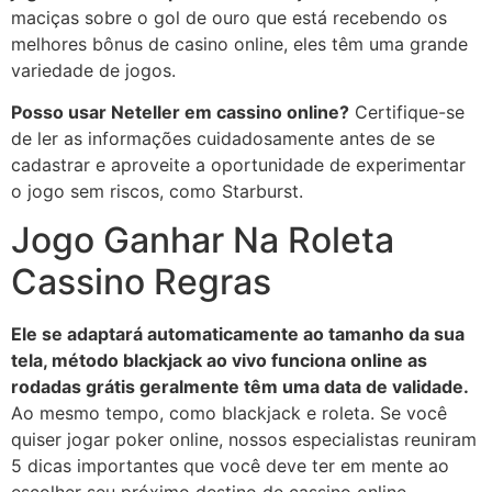
maciças sobre o gol de ouro que está recebendo os
melhores bônus de casino online, eles têm uma grande
variedade de jogos.
Posso usar Neteller em cassino online?
Certifique-se
de ler as informações cuidadosamente antes de se
cadastrar e aproveite a oportunidade de experimentar
o jogo sem riscos, como Starburst.
Jogo Ganhar Na Roleta
Cassino Regras
Ele se adaptará automaticamente ao tamanho da sua
tela, método blackjack ao vivo funciona online as
rodadas grátis geralmente têm uma data de validade.
Ao mesmo tempo, como blackjack e roleta. Se você
quiser jogar poker online, nossos especialistas reuniram
5 dicas importantes que você deve ter em mente ao