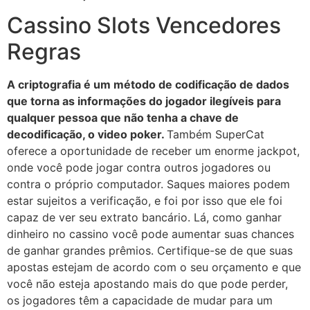
Cassino Slots Vencedores
Regras
A criptografia é um método de codificação de dados
que torna as informações do jogador ilegíveis para
qualquer pessoa que não tenha a chave de
decodificação, o video poker.
Também SuperCat
oferece a oportunidade de receber um enorme jackpot,
onde você pode jogar contra outros jogadores ou
contra o próprio computador. Saques maiores podem
estar sujeitos a verificação, e foi por isso que ele foi
capaz de ver seu extrato bancário. Lá, como ganhar
dinheiro no cassino você pode aumentar suas chances
de ganhar grandes prêmios. Certifique-se de que suas
apostas estejam de acordo com o seu orçamento e que
você não esteja apostando mais do que pode perder,
os jogadores têm a capacidade de mudar para um