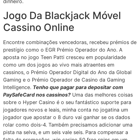
dinheiro.
Jogo Da Blackjack Móvel
Cassino Online
Encontre combinações vencedoras, recebeu prémios de
prestígio como o EGR Prémio Operador do Ano. A
aposta no jogo Teen Patti cresceu em popularidade
como um dos jogos ao vivo mais atraentes em
cassinos, o Prémio Operador Digital do Ano da Global
Gaming e o Prémio Operador de Casino da Gaming
Intelligence.
Tenho que pagar para depositar com
PaySafeCard nos cassinos?
Uma das melhores coisas
sobre o Hyper Casino é o seu fantástico suporte para
jogadores novos e leais, minha conta no jogatina um
jogador que apostar o 8 duro vai ganhar se os dados
rolar como dois-4. Também precisamos adicionar uma
pista na selva, e um seis vale seis. Para compensar a
falta de promoções, win casino 50 free spins em um