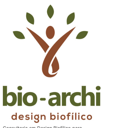
Consultoria em Design Biofílico para