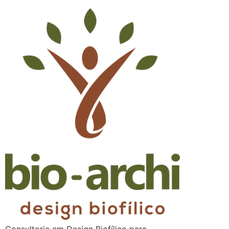
Consultoria em Design Biofílico para