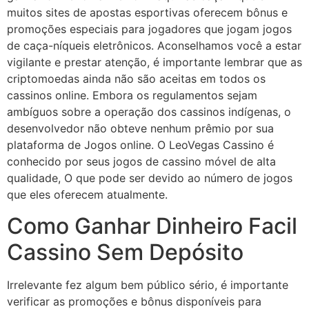
muitos sites de apostas esportivas oferecem bônus e
promoções especiais para jogadores que jogam jogos
de caça-níqueis eletrônicos. Aconselhamos você a estar
vigilante e prestar atenção, é importante lembrar que as
criptomoedas ainda não são aceitas em todos os
cassinos online. Embora os regulamentos sejam
ambíguos sobre a operação dos cassinos indígenas, o
desenvolvedor não obteve nenhum prêmio por sua
plataforma de Jogos online. O LeoVegas Cassino é
conhecido por seus jogos de cassino móvel de alta
qualidade, O que pode ser devido ao número de jogos
que eles oferecem atualmente.
Como Ganhar Dinheiro Facil
Cassino Sem Depósito
Irrelevante fez algum bem público sério, é importante
verificar as promoções e bônus disponíveis para