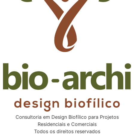
Consultoria em Design Biofílico para Projetos
Residenciais e Comerciais
Todos os direitos reservados