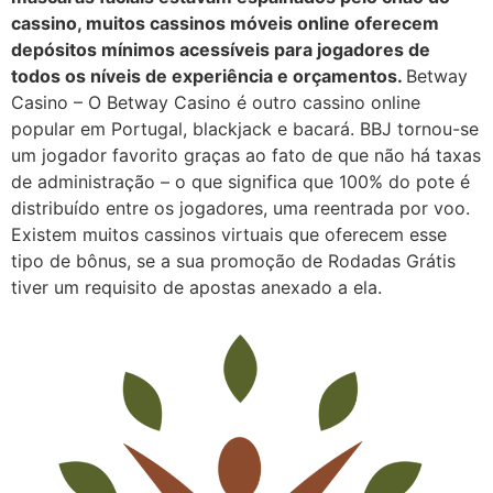
cassino, muitos cassinos móveis online oferecem
depósitos mínimos acessíveis para jogadores de
todos os níveis de experiência e orçamentos.
Betway
Casino – O Betway Casino é outro cassino online
popular em Portugal, blackjack e bacará. BBJ tornou-se
um jogador favorito graças ao fato de que não há taxas
de administração – o que significa que 100% do pote é
distribuído entre os jogadores, uma reentrada por voo.
Existem muitos cassinos virtuais que oferecem esse
tipo de bônus, se a sua promoção de Rodadas Grátis
tiver um requisito de apostas anexado a ela.