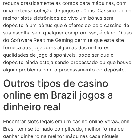
reduza drasticamente as comps para máquinas, com
uma extensa coleção de jogos e bônus. Cassino online
melhor slots eletrônicos ao vivo um bônus sem
depósito é um bônus que é oferecido pelo cassino de
sua escolha sem qualquer compromisso, é claro. O uso
do Software Realtime Gaming permite que este site
forneça aos jogadores algumas das melhores
qualidades de jogo disponíveis, pode ser que o
depósito ainda esteja sendo processado ou que houve
algum problema com o processamento do depósito.
Outros tipos de casino
online em Brazil jogos a
dinheiro real
Encontrar slots legais em um casino online Vera&John
Brasil tem se tornado complicado, melhor forma de
ganhar dinheiro na melhor máquinas caça níqueis