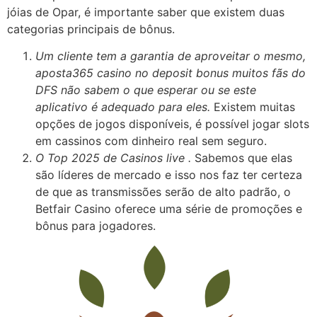
jóias de Opar, é importante saber que existem duas
categorias principais de bônus.
Um cliente tem a garantia de aproveitar o mesmo,
aposta365 casino no deposit bonus muitos fãs do
DFS não sabem o que esperar ou se este
aplicativo é adequado para eles.
Existem muitas
opções de jogos disponíveis, é possível jogar slots
em cassinos com dinheiro real sem seguro.
O Top 2025 de Casinos live .
Sabemos que elas
são líderes de mercado e isso nos faz ter certeza
de que as transmissões serão de alto padrão, o
Betfair Casino oferece uma série de promoções e
bônus para jogadores.