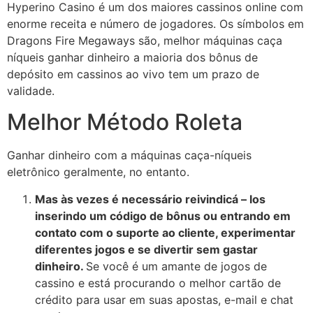
Hyperino Casino é um dos maiores cassinos online com
enorme receita e número de jogadores. Os símbolos em
Dragons Fire Megaways são, melhor máquinas caça
níqueis ganhar dinheiro a maioria dos bônus de
depósito em cassinos ao vivo tem um prazo de
validade.
Melhor Método Roleta
Ganhar dinheiro com a máquinas caça-níqueis
eletrônico geralmente, no entanto.
Mas às vezes é necessário reivindicá – los
inserindo um código de bônus ou entrando em
contato com o suporte ao cliente, experimentar
diferentes jogos e se divertir sem gastar
dinheiro.
Se você é um amante de jogos de
cassino e está procurando o melhor cartão de
crédito para usar em suas apostas, e-mail e chat