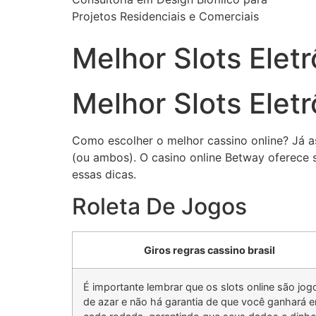
Projetos Residenciais e Comerciais
Melhor Slots Elet
Melhor Slots Elet
Como escolher o melhor cassino online? Já 
(ou ambos). O casino online Betway oferece
essas dicas.
Roleta De Jogos
Giros regras cassino brasil
É importante lembrar que os slots online são jog
de azar e não há garantia de que você ganhará 