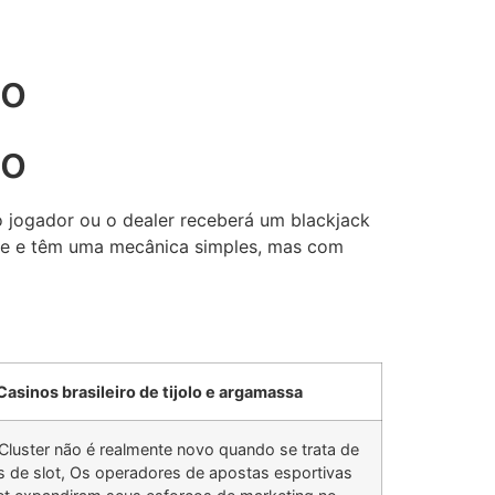
no
no
 jogador ou o dealer receberá um blackjack
age e têm uma mecânica simples, mas com
Casinos brasileiro de tijolo e argamassa
 Cluster não é realmente novo quando se trata de
s de slot, Os operadores de apostas esportivas