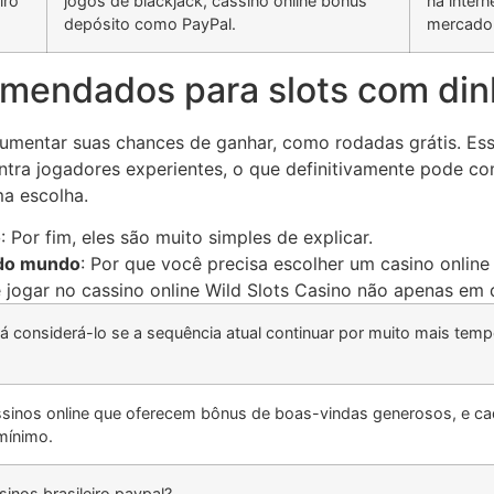
iro
jogos de blackjack, cassino online bônus
na inter
depósito como PayPal.
mercado
omendados para slots com dinh
mentar suas chances de ganhar, como rodadas grátis. Es
ontra jogadores experientes, o que definitivamente pode c
ma escolha.
o
: Por fim, eles são muito simples de explicar.
 do mundo
: Por que você precisa escolher um casino online
 jogar no cassino online Wild Slots Casino não apenas em
rá considerá-lo se a sequência atual continuar por muito mais te
sinos online que oferecem bônus de boas-vindas generosos, e cad
mínimo.
inos brasileiro paypal?