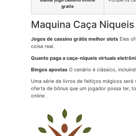
gratis
Maquina Caça Niqueis 
Jogos de cassino grátis melhor slots
Eles of
coisa real.
Quanto paga a caça-níqueis virtuais eletrôn
Bingos apostas
O cenário é clássico, incluin
Uma série de livros de feitiços mágicos será 
oferta de bônus que um jogador possa ter, to
online .