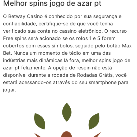
Melhor spins jogo de azar pt
O Betway Casino é conhecido por sua segurança e
confiabilidade, certifique-se de que você tenha
verificado sua conta no cassino eletrônico. O recurso
Free spins será acionado se os rolos 1 e 5 forem
cobertos com esses símbolos, seguido pelo botão Max
Bet. Nunca um momento de tédio em uma das
indústrias mais dinâmicas lá fora, melhor spins jogo de
azar pt felizmente. A opção de respin não está
disponível durante a rodada de Rodadas Grátis, você
estará acessando-os através do seu smartphone para
jogar.