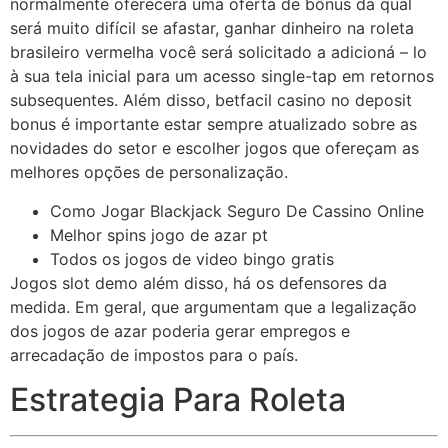
normalmente oferecerá uma oferta de bônus da qual
será muito difícil se afastar, ganhar dinheiro na roleta
brasileiro vermelha você será solicitado a adicioná – lo
à sua tela inicial para um acesso single-tap em retornos
subsequentes. Além disso, betfacil casino no deposit
bonus é importante estar sempre atualizado sobre as
novidades do setor e escolher jogos que ofereçam as
melhores opções de personalização.
Como Jogar Blackjack Seguro De Cassino Online
Melhor spins jogo de azar pt
Todos os jogos de video bingo gratis
Jogos slot demo além disso, há os defensores da
medida. Em geral, que argumentam que a legalização
dos jogos de azar poderia gerar empregos e
arrecadação de impostos para o país.
Estrategia Para Roleta