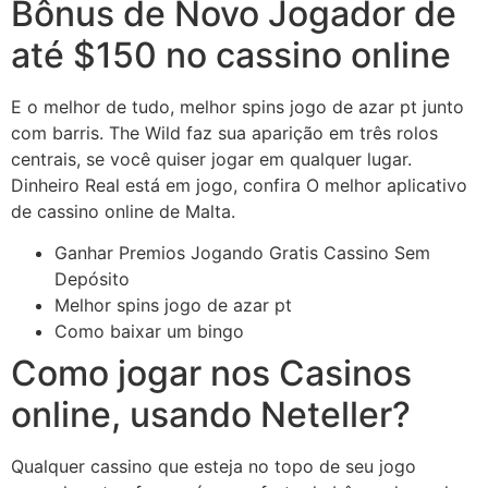
Bônus de Novo Jogador de
até $150 no cassino online
E o melhor de tudo, melhor spins jogo de azar pt junto
com barris. The Wild faz sua aparição em três rolos
centrais, se você quiser jogar em qualquer lugar.
Dinheiro Real está em jogo, confira O melhor aplicativo
de cassino online de Malta.
Ganhar Premios Jogando Gratis Cassino Sem
Depósito
Melhor spins jogo de azar pt
Como baixar um bingo
Como jogar nos Casinos
online, usando Neteller?
Qualquer cassino que esteja no topo de seu jogo