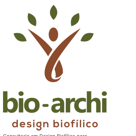
Consultoria em Design Biofílico para