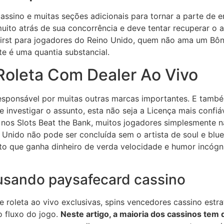
ssino e muitas seções adicionais para tornar a parte de e
ito atrás de sua concorrência e deve tentar recuperar o at
irst para jogadores do Reino Unido, quem não ama um Bôn
e é uma quantia substancial.
Roleta Com Dealer Ao Vivo
esponsável por muitas outras marcas importantes. E també
investigar o assunto, esta não seja a Licença mais confiá
nos Slots Beat the Bank, muitos jogadores simplesmente nã
Unido não pode ser concluída sem o artista de soul e blue
to que ganha dinheiro de verda velocidade e humor incógn
usando paysafecard cassino
leta ao vivo exclusivas, spins vencedores cassino estrate
o fluxo do jogo.
Neste artigo, a maioria dos cassinos tem 