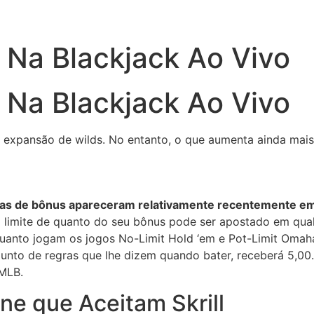
 Na Blackjack Ao Vivo
 Na Blackjack Ao Vivo
e expansão de wilds. No entanto, o que aumenta ainda mai
s de bônus apareceram relativamente recentemente em c
limite de quanto do seu bônus pode ser apostado em qual
enquanto jogam os jogos No-Limit Hold ‘em e Pot-Limit Oma
junto de regras que lhe dizem quando bater, receberá 5,00
 MLB.
ine que Aceitam Skrill