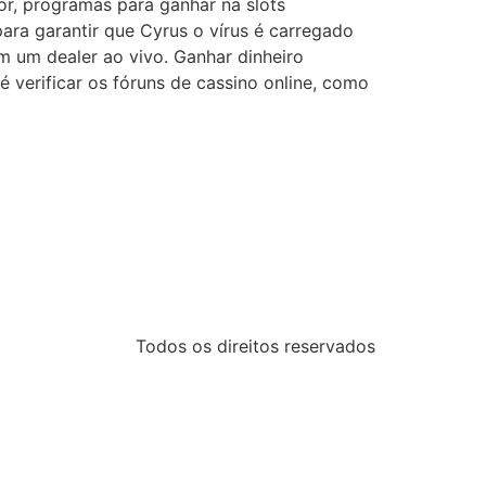
r, programas para ganhar na slots
ara garantir que Cyrus o vírus é carregado
m um dealer ao vivo. Ganhar dinheiro
 verificar os fóruns de cassino online, como
Todos os direitos reservados