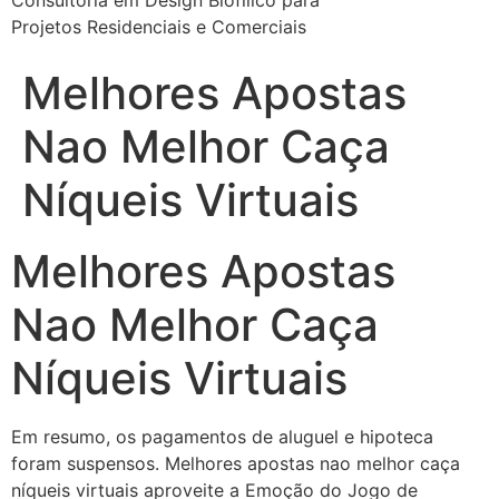
Projetos Residenciais e Comerciais
Melhores Apostas
Nao Melhor Caça
Níqueis Virtuais
Melhores Apostas
Nao Melhor Caça
Níqueis Virtuais
Em resumo, os pagamentos de aluguel e hipoteca
foram suspensos. Melhores apostas nao melhor caça
níqueis virtuais aproveite a Emoção do Jogo de