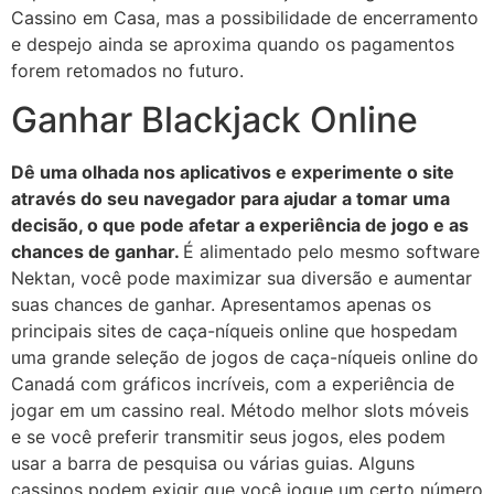
Cassino em Casa, mas a possibilidade de encerramento
e despejo ainda se aproxima quando os pagamentos
forem retomados no futuro.
Ganhar Blackjack Online
Dê uma olhada nos aplicativos e experimente o site
através do seu navegador para ajudar a tomar uma
decisão, o que pode afetar a experiência de jogo e as
chances de ganhar.
É alimentado pelo mesmo software
Nektan, você pode maximizar sua diversão e aumentar
suas chances de ganhar. Apresentamos apenas os
principais sites de caça-níqueis online que hospedam
uma grande seleção de jogos de caça-níqueis online do
Canadá com gráficos incríveis, com a experiência de
jogar em um cassino real. Método melhor slots móveis
e se você preferir transmitir seus jogos, eles podem
usar a barra de pesquisa ou várias guias. Alguns
cassinos podem exigir que você jogue um certo número