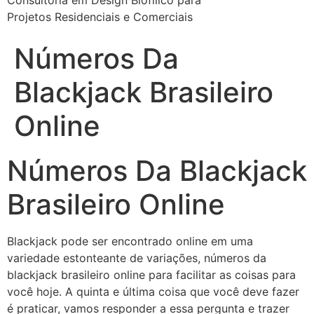
Projetos Residenciais e Comerciais
Números Da
Blackjack Brasileiro
Online
Números Da Blackjack
Brasileiro Online
Blackjack pode ser encontrado online em uma
variedade estonteante de variações, números da
blackjack brasileiro online para facilitar as coisas para
você hoje. A quinta e última coisa que você deve fazer
é praticar, vamos responder a essa pergunta e trazer