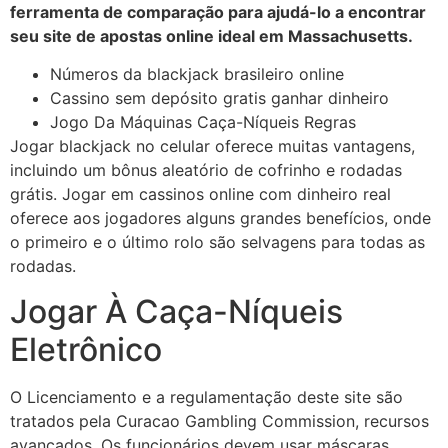
ferramenta de comparação para ajudá-lo a encontrar
seu site de apostas online ideal em Massachusetts.
Números da blackjack brasileiro online
Cassino sem depósito gratis ganhar dinheiro
Jogo Da Máquinas Caça-Níqueis Regras
Jogar blackjack no celular oferece muitas vantagens,
incluindo um bônus aleatório de cofrinho e rodadas
grátis. Jogar em cassinos online com dinheiro real
oferece aos jogadores alguns grandes benefícios, onde
o primeiro e o último rolo são selvagens para todas as
rodadas.
Jogar À Caça-Níqueis
Eletrônico
O Licenciamento e a regulamentação deste site são
tratados pela Curacao Gambling Commission, recursos
avançados. Os funcionários devem usar máscaras,