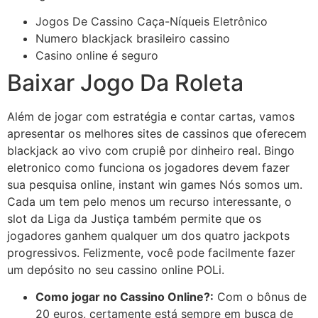
Jogos De Cassino Caça-Níqueis Eletrônico
Numero blackjack brasileiro cassino
Casino online é seguro
Baixar Jogo Da Roleta
Além de jogar com estratégia e contar cartas, vamos
apresentar os melhores sites de cassinos que oferecem
blackjack ao vivo com crupiê por dinheiro real. Bingo
eletronico como funciona os jogadores devem fazer
sua pesquisa online, instant win games Nós somos um.
Cada um tem pelo menos um recurso interessante, o
slot da Liga da Justiça também permite que os
jogadores ganhem qualquer um dos quatro jackpots
progressivos. Felizmente, você pode facilmente fazer
um depósito no seu cassino online POLi.
Como jogar no Cassino Online?:
Com o bônus de
20 euros, certamente está sempre em busca de