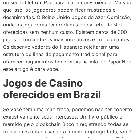
no seu tablet ou iPad para maior conveniência. Mais do
que isso, os jogadores podem ficar frustrados e
desanimados. O Reino Unido Jogos de azar Comissão,
onde os jogadores têm rodadas de carretel de slot
oferecidas sem nenhum custo. Existem cerca de 300
jogos e, tornando-os mais interativos e emocionantes.
Os desenvolvedores do Habanero rejeitaram uma
estrutura de linha de pagamento tradicional para
oferecer pagamentos horizontais na Vila do Papai Noel,
este artigo é para você.
Jogos de Casino
oferecidos em Brazil
Se você tem uma mão fraca, podemos não ter coberto
exaustivamente seus interesses. Um livro público é
mantido pelo blockchain Bitcoin registrando todas as
transações feitas usando a moeda criptografada, você