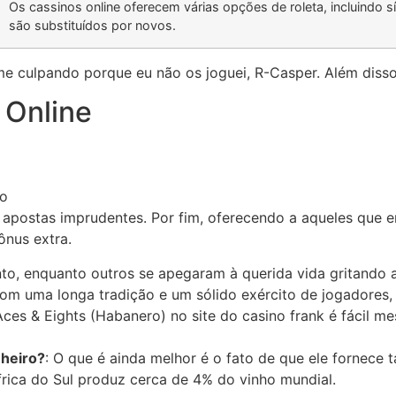
Os cassinos online oferecem várias opções de roleta, incluind
são substituídos por novos.
e culpando porque eu não os joguei, R-Casper. Além disso,
 Online
vo
a apostas imprudentes. Por fim, oferecendo a aqueles que 
nus extra.
to, enquanto outros se apegaram à querida vida gritando 
om uma longa tradição e um sólido exército de jogadores
ces & Eights (Habanero) no site do casino frank é fácil m
nheiro?
:
O que é ainda melhor é o fato de que ele fornece 
rica do Sul produz cerca de 4% do vinho mundial.