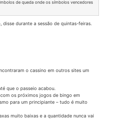
o símbolos de queda onde os símbolos vencedores
 disse durante a sessão de quintas-feiras.
encontraram o cassino em outros sites um
até que o passeio acabou.
, com os próximos jogos de bingo em
esmo para um principiante – tudo é muito
taxas muito baixas e a quantidade nunca vai