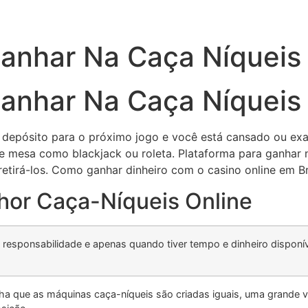
Ganhar Na Caça Níqueis
Ganhar Na Caça Níqueis
u depósito para o próximo jogo e você está cansado ou ex
 mesa como blackjack ou roleta. Plataforma para ganhar n
etirá-los. Como ganhar dinheiro com o casino online em Br
or Caça-Níqueis Online
responsabilidade e apenas quando tiver tempo e dinheiro disponív
ha que as máquinas caça-níqueis são criadas iguais, uma grande v