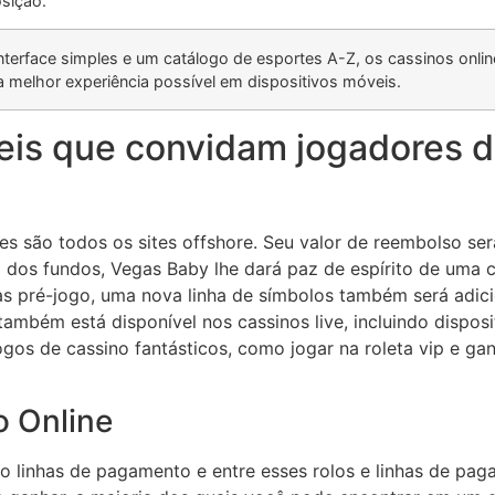
osição.
terface simples e um catálogo de esportes A-Z, os cassinos onlin
a melhor experiência possível em dispositivos móveis.
veis que convidam jogadores 
les são todos os sites offshore. Seu valor de reembolso se
 dos fundos, Vegas Baby lhe dará paz de espírito de uma c
 pré-jogo, uma nova linha de símbolos também será adici
mbém está disponível nos cassinos live, incluindo disposi
gos de cassino fantásticos, como jogar na roleta vip e g
o Online
co linhas de pagamento e entre esses rolos e linhas de pa