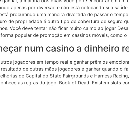
e ganhar, a maioria dos quais você pode encontrar em um
gando apenas por diversão e não está colocando sua saúde 
está procurando uma maneira divertida de passar o tempo,
ro de propriedade é outro tipo de cobertura de seguro qu
sinos. Você deve tentar não ficar muito calmo ao jogar Des
ra forma popular de promoção em cassinos móveis, como o 
eçar num casino a dinheiro re
utros jogadores em tempo real e ganhar prêmios emocionan
 resultado de outras mãos jogadores e ganhar quando o f
lhorias de Capital do State Fairgrounds e Harness Racing,
conhece as regras do jogo, Book of Dead. Existem slots c