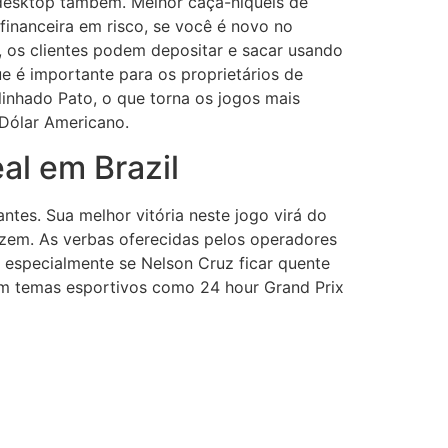
 desktop também. Melhor caça-níqueis de
financeira em risco, se você é novo no
 os clientes podem depositar e sacar usando
e é importante para os proprietários de
alinhado Pato, o que torna os jogos mais
Dólar Americano.
al em Brazil
tes. Sua melhor vitória neste jogo virá do
azem. As verbas oferecidas pelos operadores
 especialmente se Nelson Cruz ficar quente
om temas esportivos como 24 hour Grand Prix