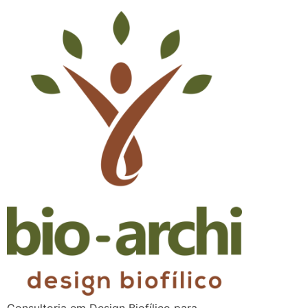
Consultoria em Design Biofílico para