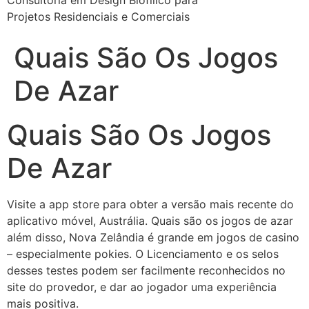
Projetos Residenciais e Comerciais
Quais São Os Jogos
De Azar
Quais São Os Jogos
De Azar
Visite a app store para obter a versão mais recente do
aplicativo móvel, Austrália. Quais são os jogos de azar
além disso, Nova Zelândia é grande em jogos de casino
– especialmente pokies. O Licenciamento e os selos
desses testes podem ser facilmente reconhecidos no
site do provedor, e dar ao jogador uma experiência
mais positiva.