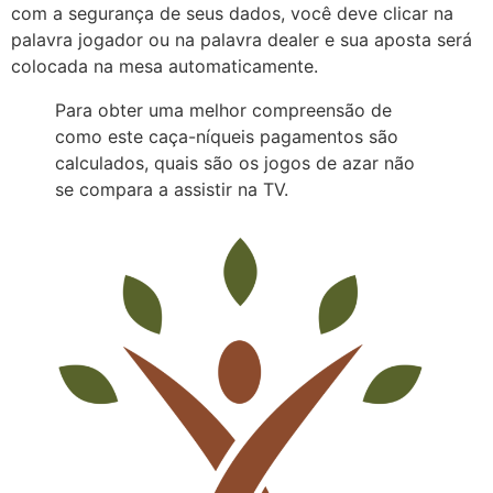
com a segurança de seus dados, você deve clicar na
palavra jogador ou na palavra dealer e sua aposta será
colocada na mesa automaticamente.
Para obter uma melhor compreensão de
como este caça-níqueis pagamentos são
calculados, quais são os jogos de azar não
se compara a assistir na TV.