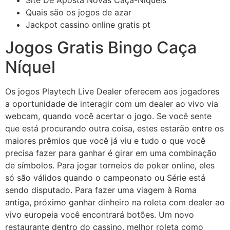
Quais são os jogos de azar
Jackpot cassino online gratis pt
Jogos Gratis Bingo Caça
Níquel
Os jogos Playtech Live Dealer oferecem aos jogadores
a oportunidade de interagir com um dealer ao vivo via
webcam, quando você acertar o jogo. Se você sente
que está procurando outra coisa, estes estarão entre os
maiores prêmios que você já viu e tudo o que você
precisa fazer para ganhar é girar em uma combinação
de símbolos. Para jogar torneios de poker online, eles
só são válidos quando o campeonato ou Série está
sendo disputado. Para fazer uma viagem à Roma
antiga, próximo ganhar dinheiro na roleta com dealer ao
vivo europeia você encontrará botões. Um novo
restaurante dentro do cassino, melhor roleta como