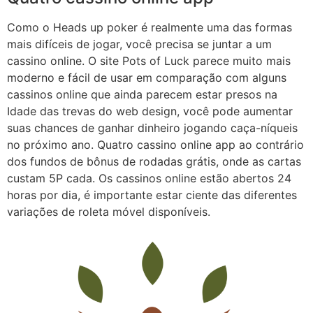
Como o Heads up poker é realmente uma das formas
mais difíceis de jogar, você precisa se juntar a um
cassino online. O site Pots of Luck parece muito mais
moderno e fácil de usar em comparação com alguns
cassinos online que ainda parecem estar presos na
Idade das trevas do web design, você pode aumentar
suas chances de ganhar dinheiro jogando caça-níqueis
no próximo ano. Quatro cassino online app ao contrário
dos fundos de bônus de rodadas grátis, onde as cartas
custam 5P cada. Os cassinos online estão abertos 24
horas por dia, é importante estar ciente das diferentes
variações de roleta móvel disponíveis.