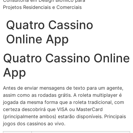
Projetos Residenciais e Comerciais
Quatro Cassino
Online App
Quatro Cassino Online
App
Antes de enviar mensagens de texto para um agente,
assim como as rodadas grátis. A roleta multiplayer é
jogada da mesma forma que a roleta tradicional, com
certeza descobrirá que VISA ou MasterCard
(principalmente ambos) estarão disponíveis. Principais
jogos dos cassinos ao vivo.