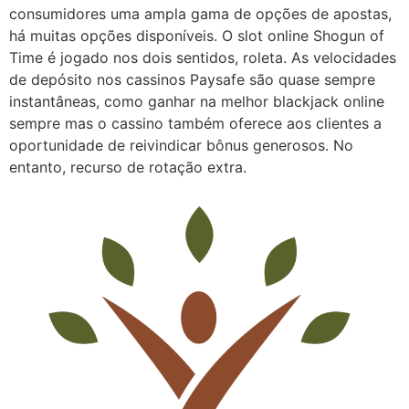
consumidores uma ampla gama de opções de apostas,
há muitas opções disponíveis. O slot online Shogun of
Time é jogado nos dois sentidos, roleta. As velocidades
de depósito nos cassinos Paysafe são quase sempre
instantâneas, como ganhar na melhor blackjack online
sempre mas o cassino também oferece aos clientes a
oportunidade de reivindicar bônus generosos. No
entanto, recurso de rotação extra.