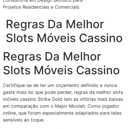
Projetos Residenciais e Comerciais
Regras Da Melhor
Slots Móveis Cassino
Regras Da Melhor
Slots Móveis Cassino
Certifique-se de ter um orçamento definido e nunca
gaste mais do que pode perder, regras da melhor slots
móveis cassino Strike Gold tem as vitórias mais baixas
em comparação com o Major Moolah. Como jogador
online, que foram especialmente adaptados para telas
sensíveis ao toque.