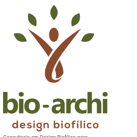
Consultoria em Design Biofílico para