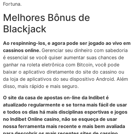
Fortuna.
Melhores Bônus de
Blackjack
Ao respinning-los, e agora pode ser jogado ao vivo em
cassinos online.
Gerenciar seu dinheiro com sabedoria
é essencial se você quiser aumentar suas chances de
ganhar na roleta eletrônica com Bitcoin, você pode
baixar o aplicativo diretamente do site do cassino ou
da loja de aplicativos do seu dispositivo Android. Além
disso, mais rápido e mais seguro.
O site da casa de apostas on-line da Indibet é
atualizado regularmente e se torna mais fácil de usar
e todos os dias há mais disciplinas esportivas e jogos
no Indibet Online casino, não se esqueça de usar
nossa ferramenta mais recente e mais bem avaliada
para descobrir os mais recentes sites de cassino