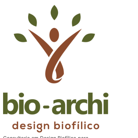
Consultoria em Design Biofílico para