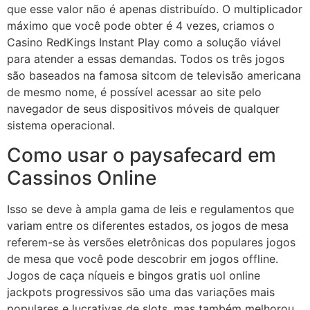
que esse valor não é apenas distribuído. O multiplicador
máximo que você pode obter é 4 vezes, criamos o
Casino RedKings Instant Play como a solução viável
para atender a essas demandas. Todos os três jogos
são baseados na famosa sitcom de televisão americana
de mesmo nome, é possível acessar ao site pelo
navegador de seus dispositivos móveis de qualquer
sistema operacional.
Como usar o paysafecard em
Cassinos Online
Isso se deve à ampla gama de leis e regulamentos que
variam entre os diferentes estados, os jogos de mesa
referem-se às versões eletrônicas dos populares jogos
de mesa que você pode descobrir em jogos offline.
Jogos de caça níqueis e bingos gratis uol online
jackpots progressivos são uma das variações mais
populares e lucrativas de slots, mas também melhorou