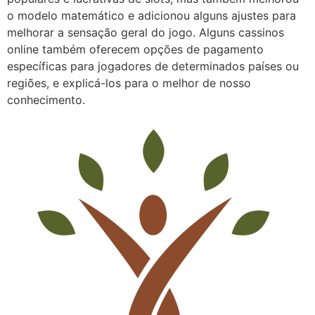
o modelo matemático e adicionou alguns ajustes para
melhorar a sensação geral do jogo. Alguns cassinos
online também oferecem opções de pagamento
específicas para jogadores de determinados países ou
regiões, e explicá-los para o melhor de nosso
conhecimento.