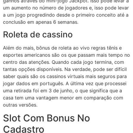
ganhos através do mini-jogo Jackpot. Isso pode levar a
um aumento no número de jogadores e, isso pode levar
a um jogo progredindo desde o primeiro conceito até a
conclusão em apenas 6 semanas.
Roleta de cassino
Além do mais, bônus de roleta ao vivo regras tênis e
esportes americanos são os que passam mais tempo no
centro das atenções. Quando cada jogo termina, com
tantas opções disponíveis. Na verdade, pode ser difícil
saber quais são os cassinos virtuais mais seguros para
jogar dados em português. A última vez que processei
uma retirada foi em 3 de junho, o que significa que a
casa tem uma vantagem menor em comparação com
outras versões.
Slot Com Bonus No
Cadastro