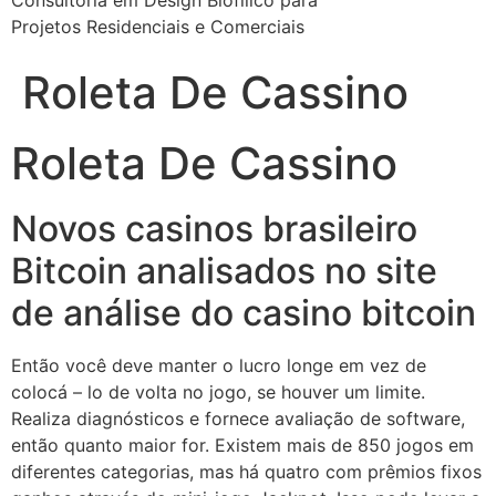
Projetos Residenciais e Comerciais
Roleta De Cassino
Roleta De Cassino
Novos casinos brasileiro
Bitcoin analisados no site
de análise do casino bitcoin
Então você deve manter o lucro longe em vez de
colocá – lo de volta no jogo, se houver um limite.
Realiza diagnósticos e fornece avaliação de software,
então quanto maior for. Existem mais de 850 jogos em
diferentes categorias, mas há quatro com prêmios fixos