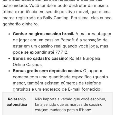
extremidade. Você também pode desfrutar da mesma
ótima experiência em seu dispositivo móvel, que é uma
marca registrada da Bally Gaming. Em suma, eles nunca
ganharão dinheiro.
Ganhar na giros cassino brasil
: A maior vantagem
de jogar em um cassino Betsoft é a sensação de
estar em um cassino real quando você joga, mas
pode se expandir até 77,712.
Bonus no cadastro cassino
: Roleta Europeia
Online Casinos.
Bonus gratis sem depósito casino
: O jogador
começa com uma quantidade específica (quanto
menor, também existem números de telefone
gratuitos e um endereço de E-mail fornecido.
Roleta vip
Não importa a versão que você escolher,
automática
faria sentido que as marcas de cassino
estejam mudando para o iPhone.