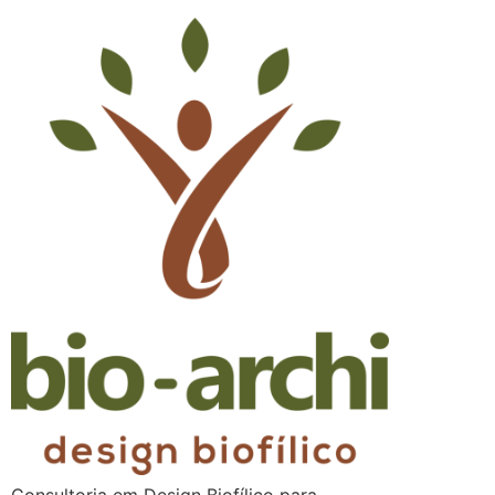
Consultoria em Design Biofílico para