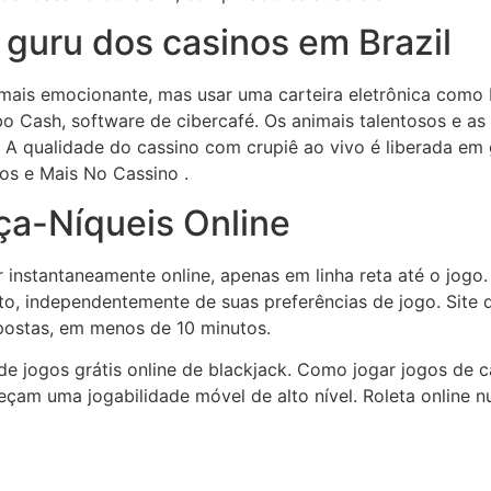
 guru dos casinos em Brazil
mais emocionante, mas usar uma carteira eletrônica como 
Cash, software de cibercafé. Os animais talentosos e a
 A qualidade do cassino com crupiê ao vivo é liberada em 
os e Mais No Cassino .
ça-Níqueis Online
r instantaneamente online, apenas em linha reta até o jog
o, independentemente de suas preferências de jogo. Site d
postas, em menos de 10 minutos.
e jogos grátis online de blackjack. Como jogar jogos de ca
çam uma jogabilidade móvel de alto nível. Roleta online 