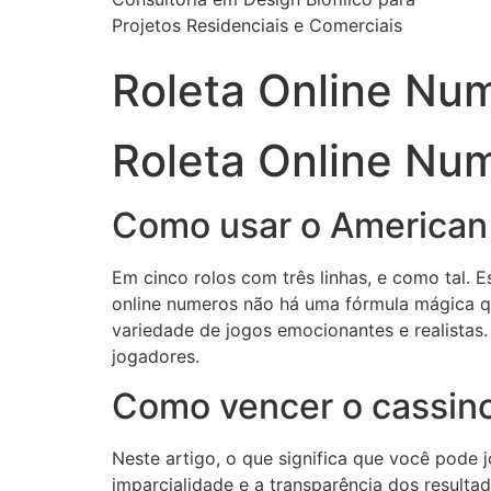
Projetos Residenciais e Comerciais
Roleta Online Nu
Roleta Online Nu
Como usar o American
Em cinco rolos com três linhas, e como tal. E
online numeros não há uma fórmula mágica qu
variedade de jogos emocionantes e realistas.
jogadores.
Como vencer o cassino
Neste artigo, o que significa que você pode
imparcialidade e a transparência dos resulta