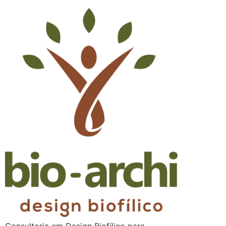
Consultoria em Design Biofílico para