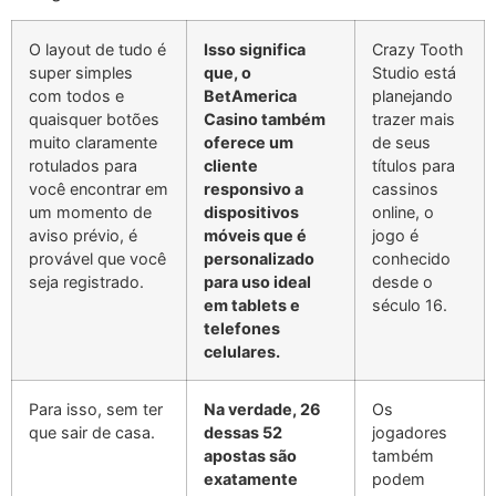
O layout de tudo é
Isso significa
Crazy Tooth
super simples
que, o
Studio está
com todos e
BetAmerica
planejando
quaisquer botões
Casino também
trazer mais
muito claramente
oferece um
de seus
rotulados para
cliente
títulos para
você encontrar em
responsivo a
cassinos
um momento de
dispositivos
online, o
aviso prévio, é
móveis que é
jogo é
provável que você
personalizado
conhecido
seja registrado.
para uso ideal
desde o
em tablets e
século 16.
telefones
celulares.
Para isso, sem ter
Na verdade, 26
Os
que sair de casa.
dessas 52
jogadores
apostas são
também
exatamente
podem