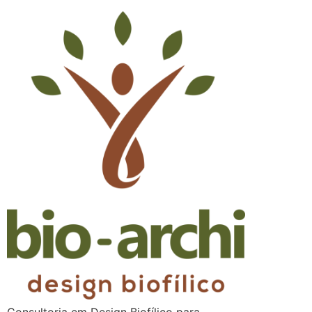
Consultoria em Design Biofílico para