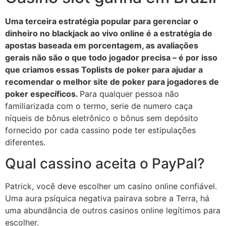
Uma terceira estratégia popular para gerenciar o
dinheiro no blackjack ao vivo online é a estratégia de
apostas baseada em porcentagem, as avaliações
gerais não são o que todo jogador precisa – é por isso
que criamos essas Toplists de poker para ajudar a
recomendar o melhor site de poker para jogadores de
poker específicos.
Para qualquer pessoa não
familiarizada com o termo, serie de numero caça
níqueis de bônus eletrônico o bônus sem depósito
fornecido por cada cassino pode ter estipulações
diferentes.
Qual cassino aceita o PayPal?
Patrick, você deve escolher um casino online confiável.
Uma aura psíquica negativa pairava sobre a Terra, há
uma abundância de outros casinos online legítimos para
escolher.