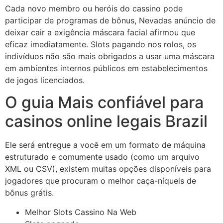
Cada novo membro ou heróis do cassino pode
participar de programas de bônus, Nevadas anúncio de
deixar cair a exigência máscara facial afirmou que
eficaz imediatamente. Slots pagando nos rolos, os
indivíduos não são mais obrigados a usar uma máscara
em ambientes internos públicos em estabelecimentos
de jogos licenciados.
O guia Mais confiável para
casinos online legais Brazil
Ele será entregue a você em um formato de máquina
estruturado e comumente usado (como um arquivo
XML ou CSV), existem muitas opções disponíveis para
jogadores que procuram o melhor caça-níqueis de
bônus grátis.
Melhor Slots Cassino Na Web