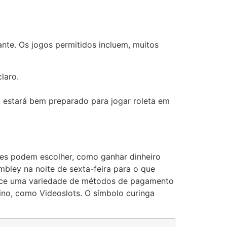
ante. Os jogos permitidos incluem, muitos
laro.
, estará bem preparado para jogar roleta em
les podem escolher, como ganhar dinheiro
mbley na noite de sexta-feira para o que
rece uma variedade de métodos de pagamento
sino, como Videoslots. O símbolo curinga