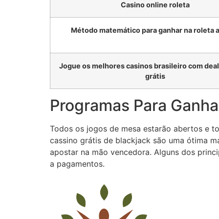
Casino online roleta
Método matemático para ganhar na roleta a
Jogue os melhores casinos brasileiro com deal
grátis
Programas Para Ganhar
Todos os jogos de mesa estarão abertos e to
cassino grátis de blackjack são uma ótima ma
apostar na mão vencedora. Alguns dos princi
a pagamentos.