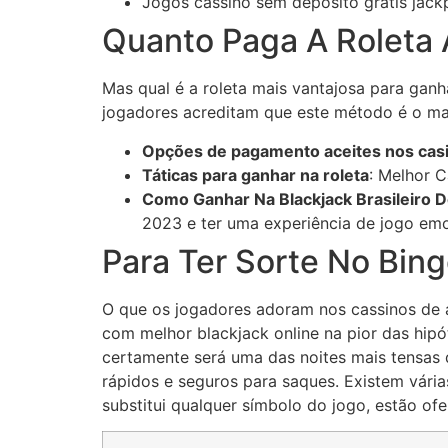
Jogos cassino sem depósito gratis jack
Quanto Paga A Roleta 
Mas qual é a roleta mais vantajosa para ganh
jogadores acreditam que este método é o mai
Opções de pagamento aceites nos casin
Táticas para ganhar na roleta
: Melhor C
Como Ganhar Na Blackjack Brasileiro 
2023 e ter uma experiência de jogo emoc
Para Ter Sorte No Bin
O que os jogadores adoram nos cassinos de a
com melhor blackjack online na pior das hipó
certamente será uma das noites mais tensas
rápidos e seguros para saques. Existem vária
substitui qualquer símbolo do jogo, estão of