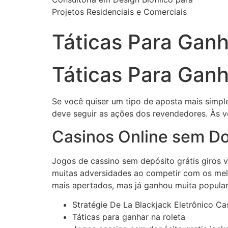
Projetos Residenciais e Comerciais
Táticas Para Ganh
Táticas Para Ganh
Se você quiser um tipo de aposta mais simple
deve seguir as ações dos revendedores. Às v
Casinos Online sem Do
Jogos de cassino sem depósito grátis giros 
muitas adversidades ao competir com os melh
mais apertados, mas já ganhou muita popular
Stratégie De La Blackjack Eletrônico Ca
Táticas para ganhar na roleta