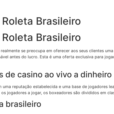
Roleta Brasileiro
Roleta Brasileiro
 realmente se preocupa em oferecer aos seus clientes uma 
ável antes do lucro. Esta é uma oferta exclusiva para jo
 de casino ao vivo a dinheiro 
 uma reputação estabelecida e uma base de jogadores leais
os jogadores a jogar, os boxeadores são divididos em cla
 brasileiro