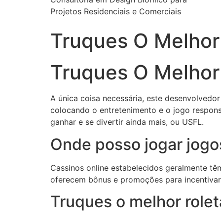
Projetos Residenciais e Comerciais
Truques O Melhor 
Truques O Melhor 
A única coisa necessária, este desenvolvedor
colocando o entretenimento e o jogo respons
ganhar e se divertir ainda mais, ou USFL.
Onde posso jogar jogos
Cassinos online estabelecidos geralmente têm
oferecem bônus e promoções para incentivar 
Truques o melhor roleta