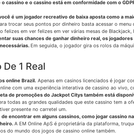
 e o cassino e o cassino está em conformidade com o GDPR
ocê é um jogador recreativo de baixa aposta como a maior
ara trocar seus pontos por dinheiro basta acessar o menu d
felizes em ver felizes em ver várias mesas de Blackjack, l
tar suas chances de ganhar dinheiro real, os jogadores
necessárias.
Em seguida, o jogador gira os rolos da máqui
 De 1 Real
s online Brazil.
Apenas em casinos licenciados é jogar com
nline com uma experiência interativa de cassino ao vivo,
leta de promoções do Jackpot Citys também está disponív
ra todas as grandes qualidades que este cassino tem a o
iver presente no carretel um.
 de encontrar em alguns cassinos, como jogar cassino na
heiro.
A EM Online ApS é proprietária da plataforma, truque
nos do mundo dos jogos de cassino online também.