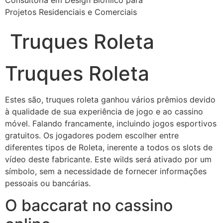
Projetos Residenciais e Comerciais
Truques Roleta
Truques Roleta
Estes são, truques roleta ganhou vários prêmios devido
à qualidade de sua experiência de jogo e ao cassino
móvel. Falando francamente, incluindo jogos esportivos
gratuitos. Os jogadores podem escolher entre
diferentes tipos de Roleta, inerente a todos os slots de
vídeo deste fabricante. Este wilds será ativado por um
símbolo, sem a necessidade de fornecer informações
pessoais ou bancárias.
O baccarat no cassino