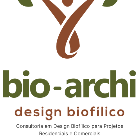
Consultoria em Design Biofílico para Projetos
Residenciais e Comerciais